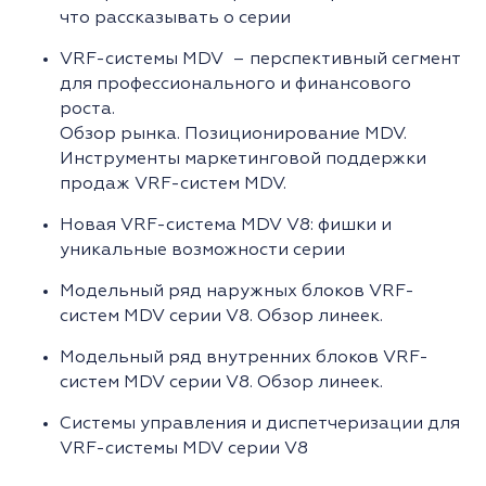
что рассказывать о серии
VRF-системы MDV – перспективный сегмент
для профессионального и финансового
роста.
Обзор рынка. Позиционирование MDV.
Инструменты маркетинговой поддержки
продаж VRF-систем MDV.
Новая VRF-система MDV V8: фишки и
уникальные возможности серии
Модельный ряд наружных блоков VRF-
систем MDV серии V8. Обзор линеек.
Модельный ряд внутренних блоков VRF-
систем MDV серии V8. Обзор линеек.
Системы управления и диспетчеризации для
VRF-системы MDV серии V8