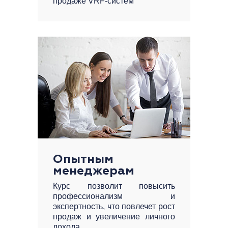
продаже VRF-систем
Опытным
менеджерам
Курс позволит повысить
профессионализм и
экспертность, что повлечет рост
продаж и увеличение личного
дохода