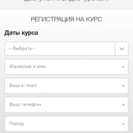
РЕГИСТРАЦИЯ НА КУРС
Даты курса
--Выбрать--
Фамилия и имя
Ваш e-mail
Ваш телефон
Город