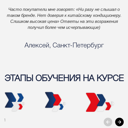
Часто покупатели мне говорят: «Ни разу не слышал о
таком бренде. Нет доверия к китайскому кондиционеру.
Слишком высокая цена» Ответы на эти возражения
получил более чем исчерпывающие)
Алексей, Санкт-Петербург
ЭТАПЫ ОБУЧЕНИЯ НА КУРСЕ
1